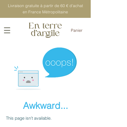
Livraison gratuite à partir de 60 € d'achat
en France Métropolitaine
Panier
Awkward...
This page isn’t available.