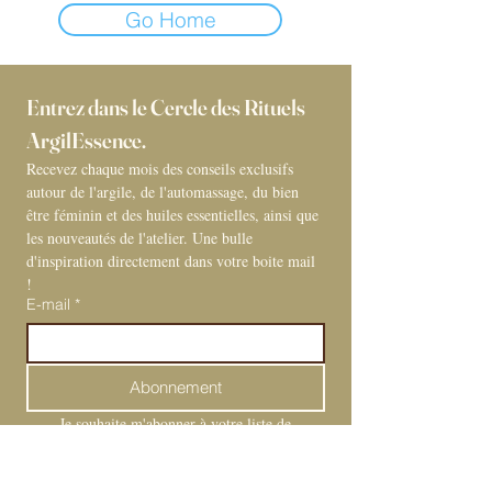
Go Home
Entrez dans le Cercle des Rituels 
ArgilEssence. 
Recevez chaque mois des conseils exclusifs 
autour de l'argile, de l'automassage, du bien 
être féminin et des huiles essentielles, ainsi que 
les nouveautés de l'atelier. Une bulle 
d'inspiration directement dans votre boite mail 
! 
E-mail
*
Abonnement
Je souhaite m'abonner à votre liste de 
diffusion.