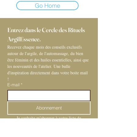
Go Home
Entrez dans le Cercle des Rituels 
ArgilEssence. 
Recevez chaque mois des conseils exclusifs 
autour de l'argile, de l'automassage, du bien 
être féminin et des huiles essentielles, ainsi que 
les nouveautés de l'atelier. Une bulle 
d'inspiration directement dans votre boite mail 
! 
E-mail
*
Abonnement
Je souhaite m'abonner à votre liste de 
diffusion.