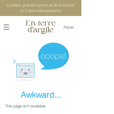
Livraison gratuite à partir de 60 € d'achat
en France Métropolitaine
Panier
Awkward...
This page isn’t available.