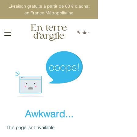
Livraison gratuite à partir de 60 € d'achat
en France Métropolitaine
Panier
Awkward...
This page isn’t available.