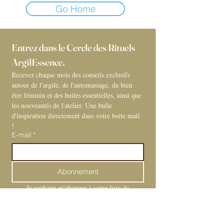
Go Home
Entrez dans le Cercle des Rituels 
ArgilEssence. 
Recevez chaque mois des conseils exclusifs 
autour de l'argile, de l'automassage, du bien 
être féminin et des huiles essentielles, ainsi que 
les nouveautés de l'atelier. Une bulle 
d'inspiration directement dans votre boite mail 
! 
E-mail
*
Abonnement
Je souhaite m'abonner à votre liste de 
diffusion.