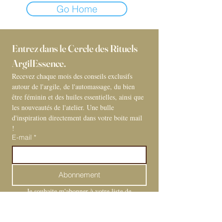
Go Home
Entrez dans le Cercle des Rituels 
ArgilEssence. 
Recevez chaque mois des conseils exclusifs 
autour de l'argile, de l'automassage, du bien 
être féminin et des huiles essentielles, ainsi que 
les nouveautés de l'atelier. Une bulle 
d'inspiration directement dans votre boite mail 
! 
E-mail
*
Abonnement
Je souhaite m'abonner à votre liste de 
diffusion.