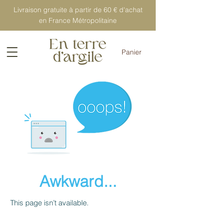
Livraison gratuite à partir de 60 € d'achat
en France Métropolitaine
Panier
Awkward...
This page isn’t available.