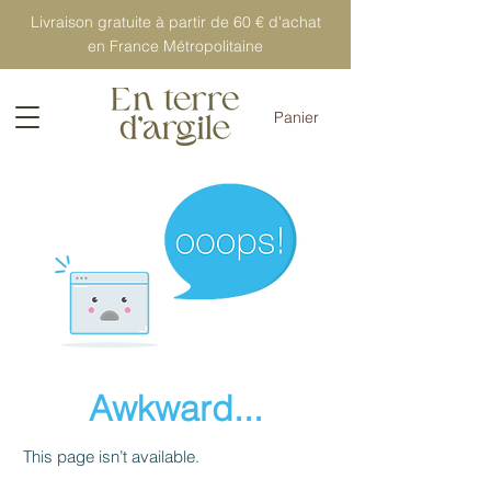
Livraison gratuite à partir de 60 € d'achat
en France Métropolitaine
Panier
Awkward...
This page isn’t available.