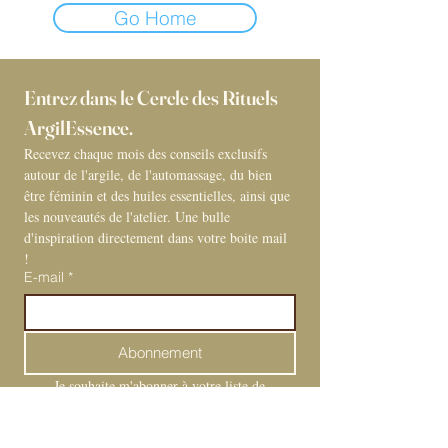
Go Home
Entrez dans le Cercle des Rituels 
ArgilEssence. 
Recevez chaque mois des conseils exclusifs 
autour de l'argile, de l'automassage, du bien 
être féminin et des huiles essentielles, ainsi que 
les nouveautés de l'atelier. Une bulle 
d'inspiration directement dans votre boite mail 
! 
E-mail
*
Abonnement
Je souhaite m'abonner à votre liste de 
diffusion.