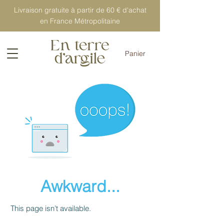
Livraison gratuite à partir de 60 € d'achat
en France Métropolitaine
Panier
Awkward...
This page isn’t available.