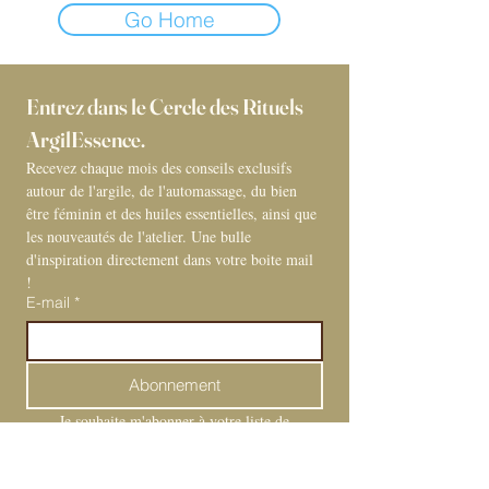
Go Home
Entrez dans le Cercle des Rituels 
ArgilEssence. 
Recevez chaque mois des conseils exclusifs 
autour de l'argile, de l'automassage, du bien 
être féminin et des huiles essentielles, ainsi que 
les nouveautés de l'atelier. Une bulle 
d'inspiration directement dans votre boite mail 
! 
E-mail
*
Abonnement
Je souhaite m'abonner à votre liste de 
diffusion.