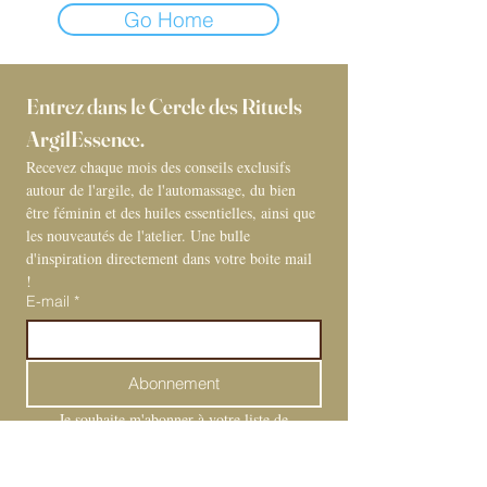
Go Home
Entrez dans le Cercle des Rituels 
ArgilEssence. 
Recevez chaque mois des conseils exclusifs 
autour de l'argile, de l'automassage, du bien 
être féminin et des huiles essentielles, ainsi que 
les nouveautés de l'atelier. Une bulle 
d'inspiration directement dans votre boite mail 
! 
E-mail
*
Abonnement
Je souhaite m'abonner à votre liste de 
diffusion.