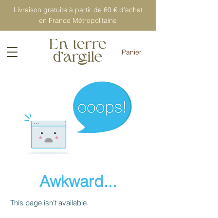
Livraison gratuite à partir de 60 € d'achat
en France Métropolitaine
Panier
Awkward...
This page isn’t available.