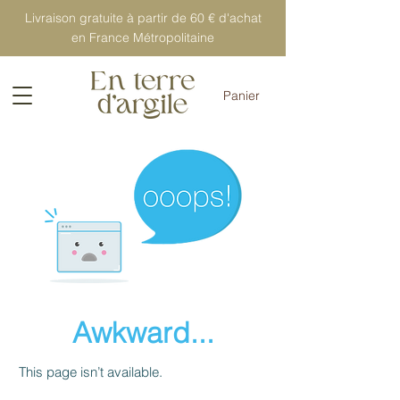
Livraison gratuite à partir de 60 € d'achat
en France Métropolitaine
Panier
Awkward...
This page isn’t available.