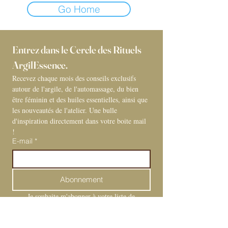
Go Home
Entrez dans le Cercle des Rituels 
ArgilEssence. 
Recevez chaque mois des conseils exclusifs 
autour de l'argile, de l'automassage, du bien 
être féminin et des huiles essentielles, ainsi que 
les nouveautés de l'atelier. Une bulle 
d'inspiration directement dans votre boite mail 
! 
E-mail
*
Abonnement
Je souhaite m'abonner à votre liste de 
diffusion.