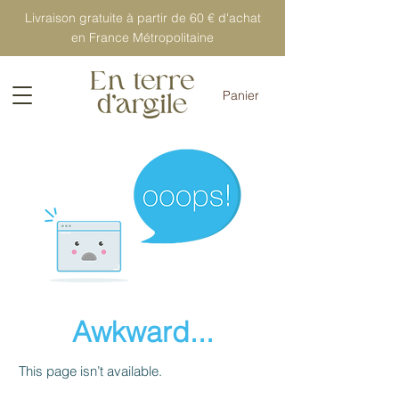
Livraison gratuite à partir de 60 € d'achat
en France Métropolitaine
Panier
Awkward...
This page isn’t available.