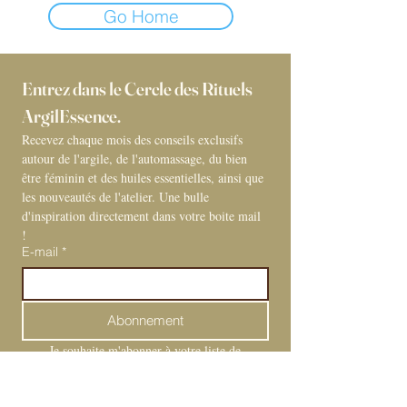
Go Home
Entrez dans le Cercle des Rituels 
ArgilEssence. 
Recevez chaque mois des conseils exclusifs 
autour de l'argile, de l'automassage, du bien 
être féminin et des huiles essentielles, ainsi que 
les nouveautés de l'atelier. Une bulle 
d'inspiration directement dans votre boite mail 
! 
E-mail
*
Abonnement
Je souhaite m'abonner à votre liste de 
diffusion.