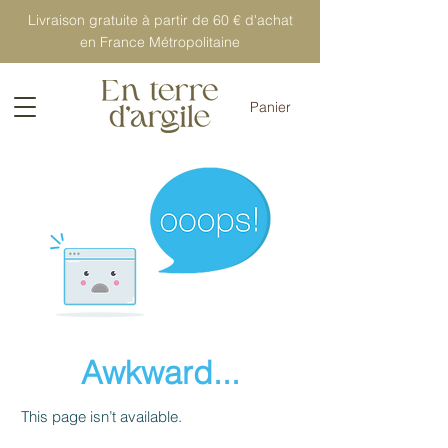
Livraison gratuite à partir de 60 € d'achat
en France Métropolitaine
Panier
Awkward...
This page isn’t available.