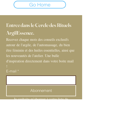
Go Home
Entrez dans le Cercle des Rituels 
ArgilEssence. 
Recevez chaque mois des conseils exclusifs 
autour de l'argile, de l'automassage, du bien 
être féminin et des huiles essentielles, ainsi que 
les nouveautés de l'atelier. Une bulle 
d'inspiration directement dans votre boite mail 
! 
E-mail
*
Abonnement
Je souhaite m'abonner à votre liste de 
diffusion.