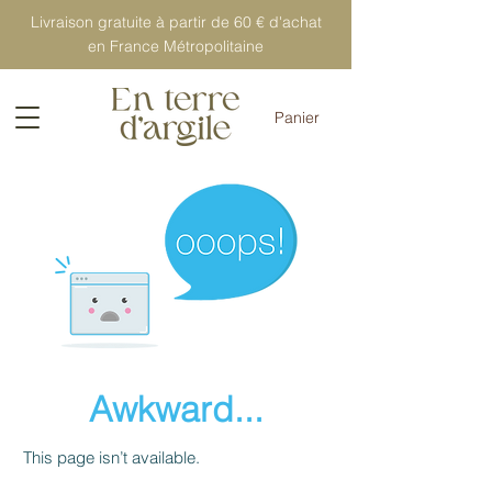
Livraison gratuite à partir de 60 € d'achat
en France Métropolitaine
Panier
Awkward...
This page isn’t available.