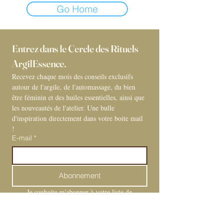
Go Home
Entrez dans le Cercle des Rituels 
ArgilEssence. 
Recevez chaque mois des conseils exclusifs 
autour de l'argile, de l'automassage, du bien 
être féminin et des huiles essentielles, ainsi que 
les nouveautés de l'atelier. Une bulle 
d'inspiration directement dans votre boite mail 
! 
E-mail
*
Abonnement
Je souhaite m'abonner à votre liste de 
diffusion.