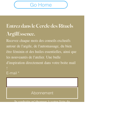
Go Home
Entrez dans le Cercle des Rituels 
ArgilEssence. 
Recevez chaque mois des conseils exclusifs 
autour de l'argile, de l'automassage, du bien 
être féminin et des huiles essentielles, ainsi que 
les nouveautés de l'atelier. Une bulle 
d'inspiration directement dans votre boite mail 
! 
E-mail
*
Abonnement
Je souhaite m'abonner à votre liste de 
diffusion.