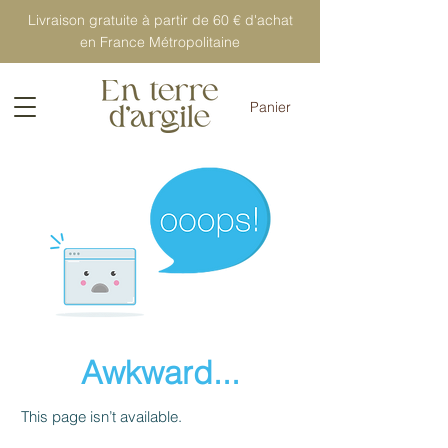
Livraison gratuite à partir de 60 € d'achat
en France Métropolitaine
Panier
Awkward...
This page isn’t available.