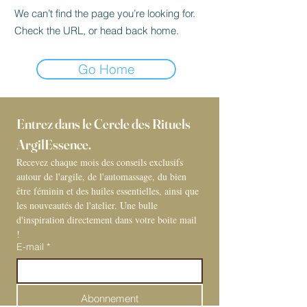
We can’t find the page you’re looking for.
Check the URL, or head back home.
Go Home
Entrez dans le Cercle des Rituels 
ArgilEssence. 
Recevez chaque mois des conseils exclusifs 
autour de l'argile, de l'automassage, du bien 
être féminin et des huiles essentielles, ainsi que 
les nouveautés de l'atelier. Une bulle 
d'inspiration directement dans votre boite mail 
! 
E-mail
*
Abonnement