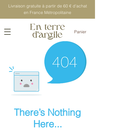
Livraison gratuite à partir de 60 € d'achat
en France Métropolitaine
Panier
There’s Nothing
Here...