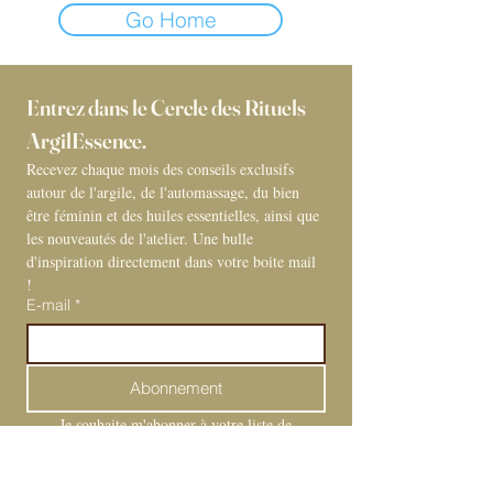
Go Home
Entrez dans le Cercle des Rituels 
ArgilEssence. 
Recevez chaque mois des conseils exclusifs 
autour de l'argile, de l'automassage, du bien 
être féminin et des huiles essentielles, ainsi que 
les nouveautés de l'atelier. Une bulle 
d'inspiration directement dans votre boite mail 
! 
E-mail
*
Abonnement
Je souhaite m'abonner à votre liste de 
diffusion.