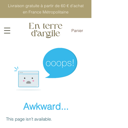
Livraison gratuite à partir de 60 € d'achat
en France Métropolitaine
Panier
Awkward...
This page isn’t available.