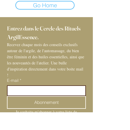
Go Home
Entrez dans le Cercle des Rituels 
ArgilEssence. 
Recevez chaque mois des conseils exclusifs 
autour de l'argile, de l'automassage, du bien 
être féminin et des huiles essentielles, ainsi que 
les nouveautés de l'atelier. Une bulle 
d'inspiration directement dans votre boite mail 
! 
E-mail
*
Abonnement
Je souhaite m'abonner à votre liste de 
diffusion.