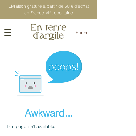
Livraison gratuite à partir de 60 € d'achat
en France Métropolitaine
Panier
Awkward...
This page isn’t available.