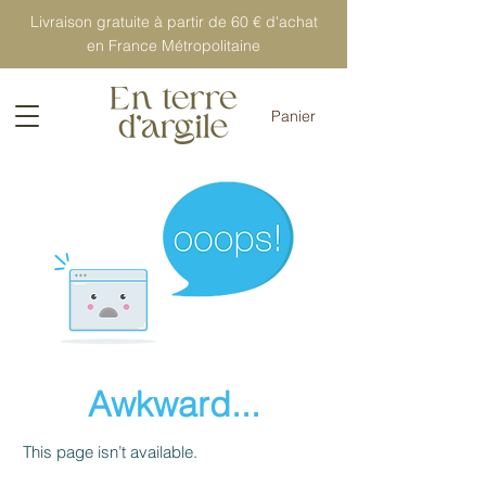
Livraison gratuite à partir de 60 € d'achat
en France Métropolitaine
Panier
Awkward...
This page isn’t available.