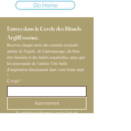
Go Home
Entrez dans le Cercle des Rituels 
ArgilEssence. 
Recevez chaque mois des conseils exclusifs 
autour de l'argile, de l'automassage, du bien 
être féminin et des huiles essentielles, ainsi que 
les nouveautés de l'atelier. Une bulle 
d'inspiration directement dans votre boite mail 
! 
E-mail
*
Abonnement
Je souhaite m'abonner à votre liste de 
diffusion.