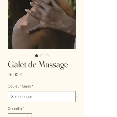
Galet de Massage
Prix
16,00 €
Couleur Galet
*
Quantité
*