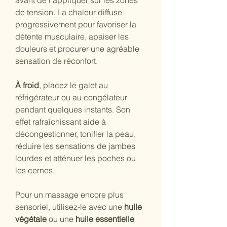
avant de l'appliquer sur les zones 
de tension. La chaleur diffuse 
progressivement pour favoriser la 
détente musculaire, apaiser les 
douleurs et procurer une agréable 
sensation de réconfort.
À froid
, placez le galet au 
réfrigérateur ou au congélateur 
pendant quelques instants. Son 
effet rafraîchissant aide à 
décongestionner, tonifier la peau, 
réduire les sensations de jambes 
lourdes et atténuer les poches ou 
les cernes.
Pour un massage encore plus 
sensoriel, utilisez-le avec une 
huile 
végétale
 ou une 
huile essentielle 