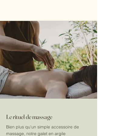
contacter avant de renvoyer 
de le ranger.
celui-ci. Tout colis reçu sans 
accord préalable sera refusé.
Le rituel de massage
Bien plus qu'un simple accessoire de
massage, notre galet en argile