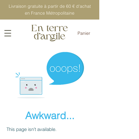
Livraison gratuite à partir de 60 € d'achat
en France Métropolitaine
Panier
Awkward...
This page isn’t available.