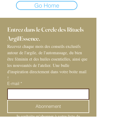
Go Home
Entrez dans le Cercle des Rituels 
ArgilEssence. 
Recevez chaque mois des conseils exclusifs 
autour de l'argile, de l'automassage, du bien 
être féminin et des huiles essentielles, ainsi que 
les nouveautés de l'atelier. Une bulle 
d'inspiration directement dans votre boite mail 
! 
E-mail
*
Abonnement
Je souhaite m'abonner à votre liste de 
diffusion.