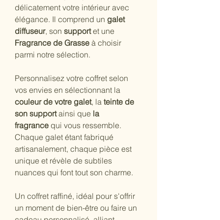
délicatement votre intérieur avec 
élégance. Il comprend un 
galet 
diffuseur
, son 
support
 et une 
Fragrance de Grasse
 à choisir 
parmi notre sélection.
Personnalisez votre coffret selon 
vos envies en sélectionnant la 
couleur de votre galet
, la 
teinte de 
son support
 ainsi que 
la 
fragrance
 qui vous ressemble. 
Chaque galet étant fabriqué 
artisanalement, chaque pièce est 
unique et révèle de subtiles 
nuances qui font tout son charme.
Un coffret raffiné, idéal pour s'offrir 
un moment de bien-être ou faire un 
cadeau personnalisé, alliant 