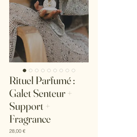
Rituel Parfumé :
Galet Senteur +
Support +
Fragrance
Prix
28,00 €