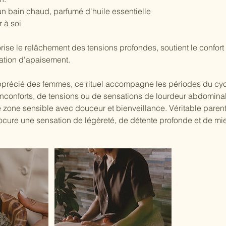
n bain chaud, parfumé d'huile essentielle
r à soi
rise le relâchement des tensions profondes, soutient le confort 
ation d'apaisement.
pprécié des femmes, ce rituel accompagne les périodes du cy
conforts, de tensions ou de sensations de lourdeur abdominale.
e zone sensible avec douceur et bienveillance. Véritable pare
rocure une sensation de légèreté, de détente profonde et de mie