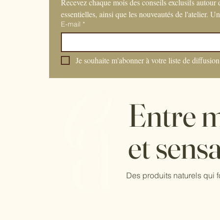
Recevez chaque mois des conseils exclusifs autour de
essentielles, ainsi que les nouveautés de l'atelier. U
E-mail
*
Je souhaite m'abonner à votre liste de diffusion
Entre m
et sensa
Des produits naturels qui f