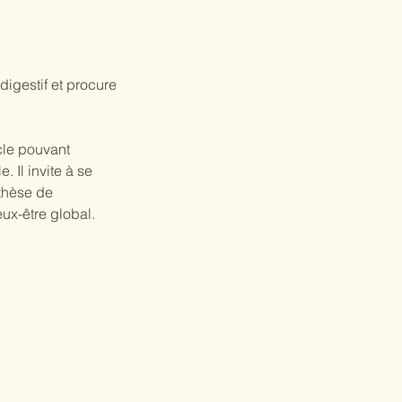
digestif et procure
cle pouvant
 Il invite à se
nthèse de
ux-être global.