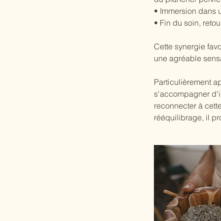
• Immersion dans u
• Fin du soin, retou
Cette synergie favo
une agréable sens
Particulièrement a
s'accompagner d'in
reconnecter à cett
rééquilibrage, il p