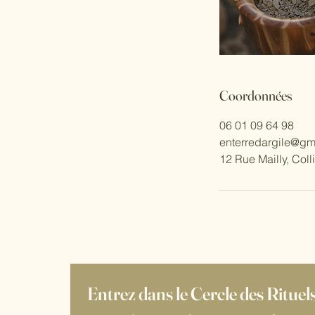
Coordonnées
06 01 09 64 98
enterredargile@gm
12 Rue Mailly, Coll
Entrez dans le Cercle des Rituel