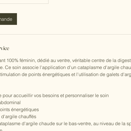
mande
rvice
ant 100% féminin, dédié au ventre, véritable centre de la diges
ale. Ce soin associe l'application d'un cataplasme d'argile chau
 stimulation de points énergétiques et l'utilisation de galets d'ar
pour accueillir vos besoins et personnaliser le soin
e abdominal
points énergétiques
s d'argile chauffés
ataplasme d'argile chaude sur le bas-ventre, au niveau de la s
n.