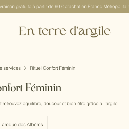
vraison gratuite à partir de 60 € d'achat en France Métropolitai
de services
Rituel Confort Féminin
onfort Féminin
t retrouvez équilibre, douceur et bien-être grâce à l'argile.
Laroque des Albères