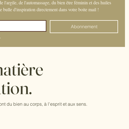
 l'argile, de l'automassage, du bien être féminin et des huiles 
ne bulle d'inspiration directement dans votre boite mail ! 
Abonnement
.
atière
tion.
ont du bien au corps, à l'esprit et aux sens.