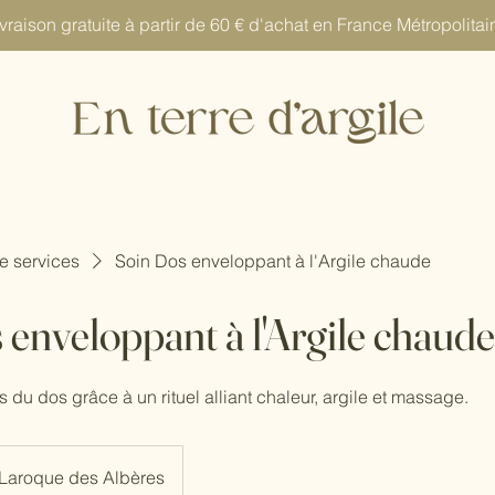
vraison gratuite à partir de 60 € d'achat en France Métropolitai
de services
Soin Dos enveloppant à l'Argile chaude
 enveloppant à l'Argile chaude
s du dos grâce à un rituel alliant chaleur, argile et massage.
Laroque des Albères