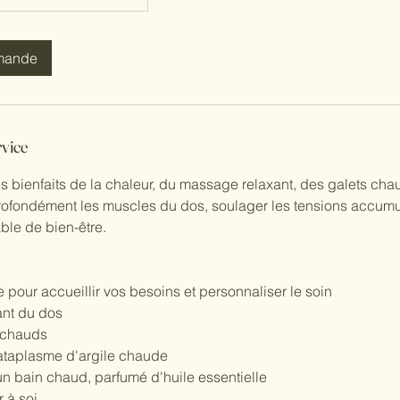
mande
rvice
es bienfaits de la chaleur, du massage relaxant, des galets chau
rofondément les muscles du dos, soulager les tensions accumu
ble de bien-être.
pour accueillir vos besoins et personnaliser le soin
nt du dos
s chauds
ataplasme d'argile chaude
n bain chaud, parfumé d'huile essentielle
r à soi