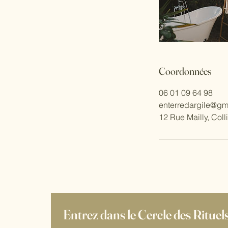
Coordonnées
06 01 09 64 98
enterredargile@gm
12 Rue Mailly, Coll
Entrez dans le Cercle des Rituel