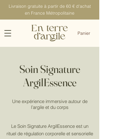
Livraison gratuite à partir de 60 € d'achat
en France Métropolitaine
Panier
Soin Signature
ArgilEssence
Une expérience immersive autour de
l’argile et du corps
Le Soin Signature ArgilEssence est un
rituel de régulation corporelle et sensorielle