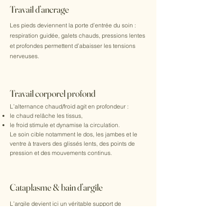
Travail d’ancrage
Les pieds deviennent la porte d’entrée du soin :
respiration guidée, galets chauds, pressions lentes
et profondes permettent d’abaisser les tensions
nerveuses.
Travail corporel profond
L’alternance chaud/froid agit en profondeur :
le chaud relâche les tissus,
le froid stimule et dynamise la circulation.
Le soin cible notamment le dos, les jambes et le
ventre à travers des glissés lents, des points de
pression et des mouvements continus.
Cataplasme & bain d’argile
L’argile devient ici un véritable support de
transformation. Un cataplasme est appliqué sur