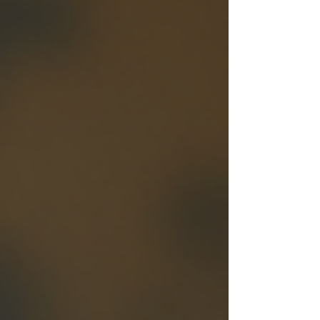
vogue du moment. Les couleurs de la saison
Chaque saison apporte son lot de couleurs qui
dominent les collections de mode. Pour cette
saison, attendez-vous