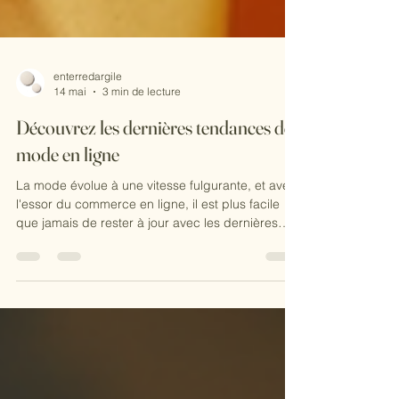
enterredargile
14 mai
3 min de lecture
Découvrez les dernières tendances de
mode en ligne
La mode évolue à une vitesse fulgurante, et avec
l'essor du commerce en ligne, il est plus facile
que jamais de rester à jour avec les dernières
tendances. Que vous soyez un passionné de
mode ou simplement à la recherche de nouvelles
pièces pour votre garde-robe, cet article vous
guidera à travers les tendances les plus en