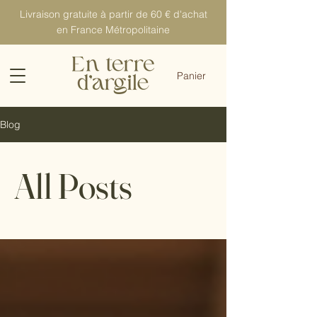
Livraison gratuite à partir de 60 € d'achat
en France Métropolitaine
Panier
Blog
All Posts