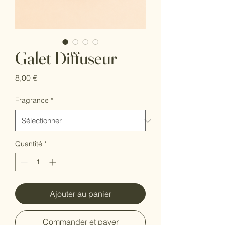
Galet Diffuseur
Prix
8,00 €
Fragrance
*
Quantité
*
Ajouter au panier
Commander et payer