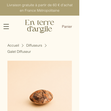
Livraison gratuite à partir de 60 € d'achat
en France Métropolitaine
Panier
Accueil
Diffuseurs
Galet Diffuseur