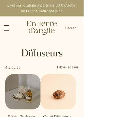
Livraison gratuite à partir de 60 € d'achat
en France Métropolitaine
Panier
Diffuseurs
Filtrer et trier
4 articles
Rituel Parfumé
Galet Diffuseur