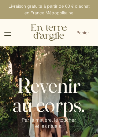
Livraison gratuite à partir de 60 € d'achat
en France Métropolitaine
Panier
Revenir
au corps.
Par la matière, le toucher
et les rituels.