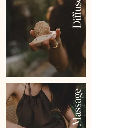
Diffuseur
Massage